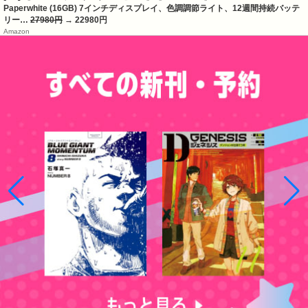
Paperwhite (16GB) 7インチディスプレイ、色調調節ライト、12週間持続バッテ
リー…
27980円
→ 22980円
Amazon