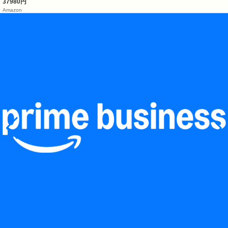
37980円
Amazon