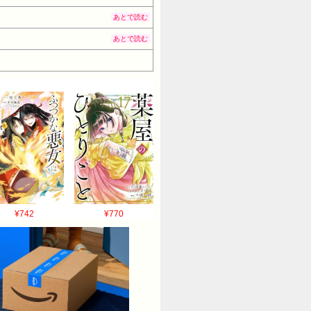
あとで読む
あとで読む
¥742
¥770