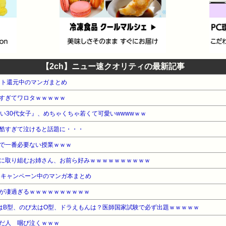
【2ch】ニュー速クオリティの最新記事
ント還元中のマンガまとめ
すぎてワロタｗｗｗｗｗ
い30代女子』、めちゃくちゃ若くて可愛いwwwwｗｗ
酷すぎて泣けると話題に・・・
で一番必要ない授業ｗｗｗ
に取り組むお姉さん、お前ら好みｗｗｗｗｗｗｗｗｗｗ
・キャンペーン中のマンガ本まとめ
が凄過ぎるｗｗｗｗｗｗｗｗｗｗ
はB型、のび太はO型、ドラえもんは？医師国家試験で必ず出題ｗｗｗｗｗ
だ人 咽び泣くｗｗｗ