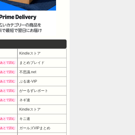
Kindleストア
まとめブレイド
あとで読む
不思議.net
あとで読む
ぶる速-VIP
あとで読む
がーるずレポート
あとで読む
ネギ速
あとで読む
Kindleストア
キニ速
あとで読む
ガールズVIPまとめ
あとで読む