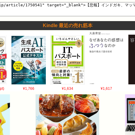
Kindle 最近の売れ筋本
pt)
¥1,766
¥1,634
¥1,617