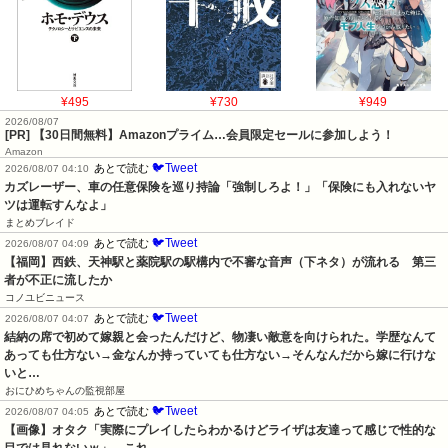
¥495
¥730
¥949
2026/08/07
[PR] 【30日間無料】Amazonプライム…会員限定セールに参加しよう！
Amazon
🐦Tweet
あとで読む
2026/08/07 04:10
カズレーザー、車の任意保険を巡り持論「強制しろよ！」「保険にも入れないヤ
ツは運転すんなよ」
まとめブレイド
🐦Tweet
あとで読む
2026/08/07 04:09
【福岡】西鉄、天神駅と薬院駅の駅構内で不審な音声（下ネタ）が流れる　第三
者が不正に流したか
コノユビニュース
🐦Tweet
あとで読む
2026/08/07 04:07
結納の席で初めて嫁親と会ったんだけど、物凄い敵意を向けられた。学歴なんて
あっても仕方ない→金なんか持っていても仕方ない→そんなんだから嫁に行けな
いと…
おにひめちゃんの監視部屋
🐦Tweet
あとで読む
2026/08/07 04:05
【画像】オタク「実際にプレイしたらわかるけどライザは友達って感じで性的な