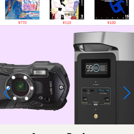
¥770
¥110
¥100