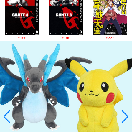
¥100
¥100
¥227