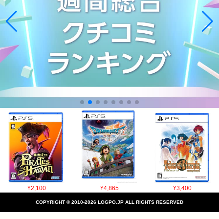
¥2,100
¥4,865
¥3,400
COPYRIGHT © 2010-2026 LOGPO.JP ALL RIGHTS RESERVED