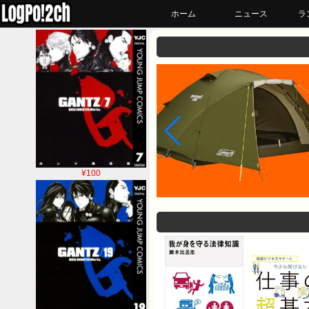
ホーム
ニュース
ラ
¥100