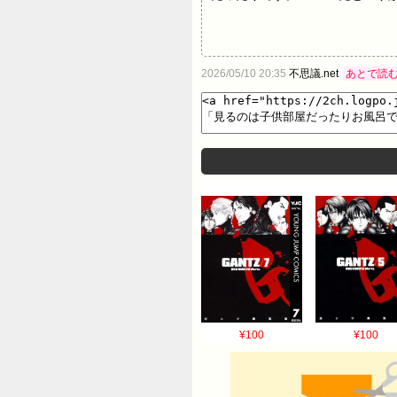
2026/05/10 20:35
不思議.net
あとで読
¥100
¥100