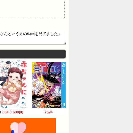
1,364 (+688pt)
¥594