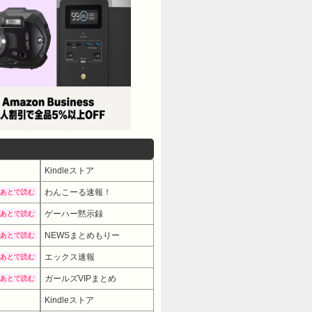
Kindleストア
わんこーる速報！
あとで読む
ゲーハー黙示録
あとで読む
NEWSまとめもりー
あとで読む
エックス速報
あとで読む
ガールズVIPまとめ
あとで読む
Kindleストア