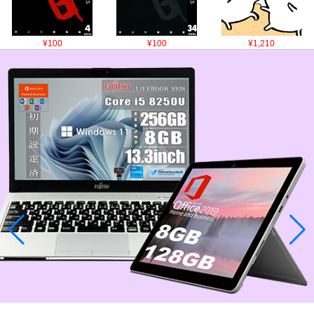
¥100
¥100
¥1,210