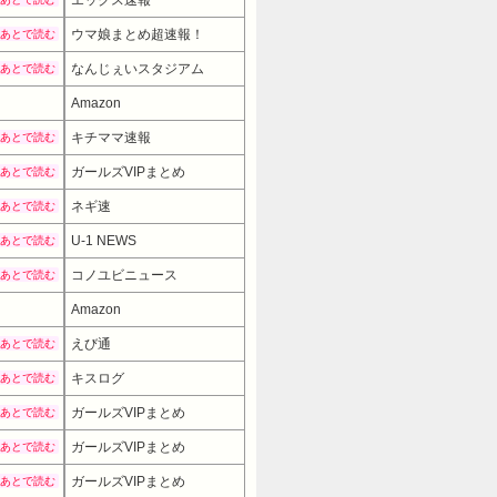
ウマ娘まとめ超速報！
あとで読む
なんじぇいスタジアム
あとで読む
Amazon
キチママ速報
あとで読む
ガールズVIPまとめ
あとで読む
ネギ速
あとで読む
U-1 NEWS
あとで読む
コノユビニュース
あとで読む
Amazon
えび通
あとで読む
キスログ
あとで読む
ガールズVIPまとめ
あとで読む
ガールズVIPまとめ
あとで読む
ガールズVIPまとめ
あとで読む