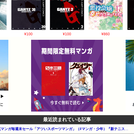
¥100
¥100
¥860
最近読まれている記事
【最大50%還元】Amazon公式マンガ毎週末セール「アツいスポーツマンガ」（#マンガ・少年）『新テニスの王子様』『ひゃくえむ。』『ドッジ弾子』他