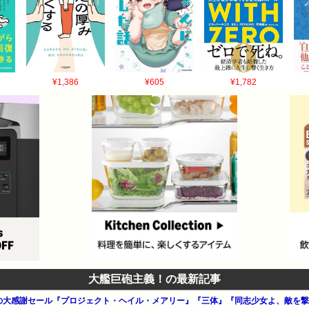
¥1,386
¥605
¥1,782
大艦巨砲主義！の最新記事
 夏の大感謝セール『プロジェクト・ヘイル・メアリー』『三体』『同志少女よ、敵を