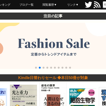
ンキング
ブログ一覧
閲覧履歴▼
リンク▼
ブックマーク
最近読んだ
あとで読む
ネットスーパー
飲食店舗用品
セール情報
注目の記事
Kindle日替わりセール ◆本日50冊が対象