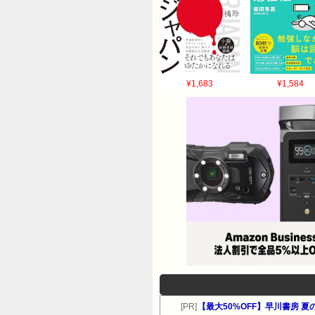
¥1,683
¥1,584
[PR]
【最大50%OFF】早川書房