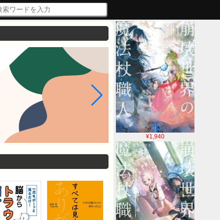
¥1,940