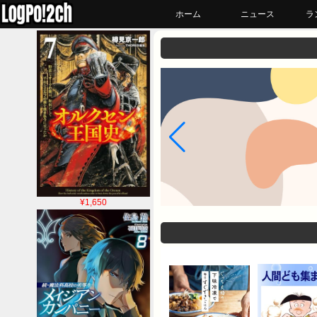
ホーム
ニュース
ラ
¥1,650