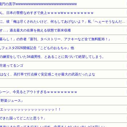
円の黒字wwwwwwwwwwwwwwwwwwwwwwww
ん、日本の警察なめすぎで炎上ｗｗｗｗwｗｗｗｗｗｗｗｗｗ
好みのタイプの話になった時に、彼「俺は尽くされたいけど、何もしてあげないよ？」私「へぇーそうなんだー」→その後…
す…」過去最大の在庫を抱える状態で新米収穫
暮らし！」の作者『新刊、タペストリー、アクキーなど全て無料配布！』
んフェスタ2026開催記念『こどものおもちゃ』他
の練習をしていた34歳男性、とあることに気づいて絶望してしまう。
方迷ってるンゴ
ではなく、高打率で打点稼ぐ安定感こそが最大の武器だったよな
シーン、今見るとアウトすぎるｗｗｗｗｗｗｗｗｗ
『野菜ジュース』
、エッッッッッッッッッッッッッッッ！！
できた国ってどこだと思う？」
本当にまた戻ってきてほしいです。中居さんがいないテレビは寂しい」