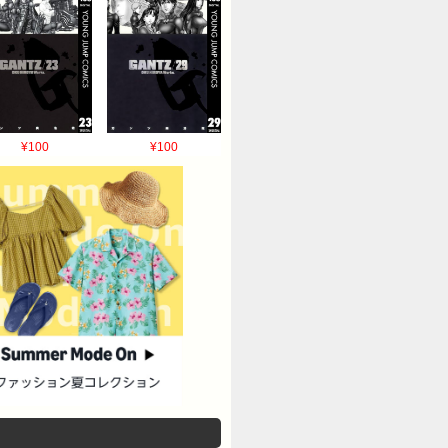
¥100
¥100