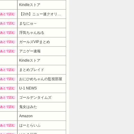
Kindleストア
【2ch】ニュー速クオリティ
あとで読む
まなにゅ～
あとで読む
浮気ちゃんねる
あとで読む
ガールズVIPまとめ
あとで読む
アニゲー速報
あとで読む
Kindleストア
まとめブレイド
あとで読む
おにひめちゃんの監視部屋
あとで読む
U-1 NEWS
あとで読む
ゴールデンタイムズ
あとで読む
鬼女はみた
あとで読む
Amazon
はーとらいふ
あとで読む