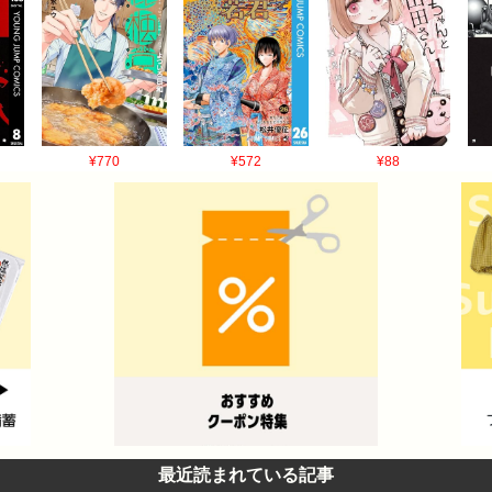
¥770
¥572
¥88
最近読まれている記事