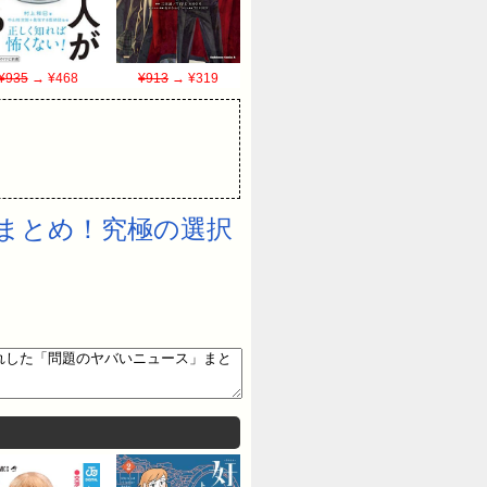
¥935
→ ¥468
¥913
→ ¥319
まとめ！究極の選択