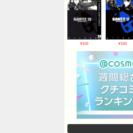
¥100
¥100