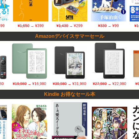
99
¥1,650
→ ¥399
¥1,430
→ ¥299
¥330
→ ¥99
¥1
Amazonデバイスサマーセール
80
¥19,980
→ ¥16,980
¥39,980
→ ¥31,980
¥27,980
→ ¥22,980
¥
Kindle お得なセール本