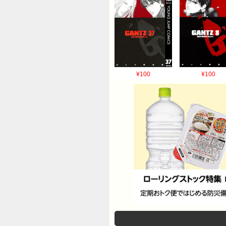
¥100
¥100