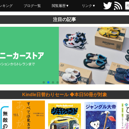
ンキング
ブログ一覧
閲覧履歴▼
リンク▼
ブックマーク
最近読んだ
あとで読む
ネットスーパー
飲食店舗用品
セール情報
注目の記事
Kindle日替わりセール ◆本日50冊が対象