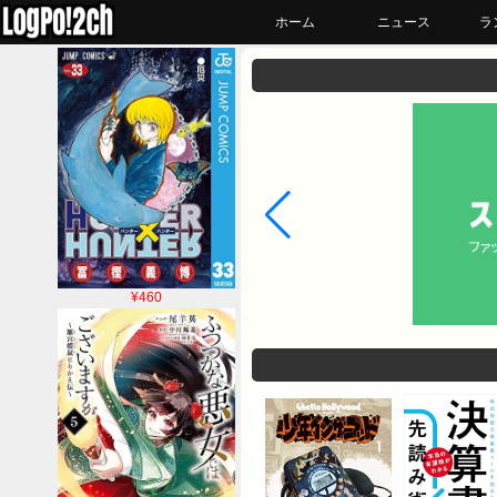
ホーム
ニュース
ラ
¥460