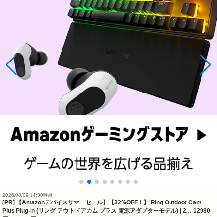
2026/08/09 14:30時点
[PR] 【Amazonデバイスサマーセール】【32%OFF！】 Ring Outdoor Cam
Plus Plug-In (リング アウトドアカム プラス 電源アダプターモデル) | 2…
12980