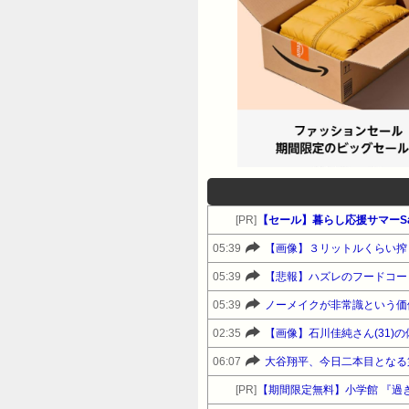
[PR]
【セール】暮らし応援サマーSa
05:39
【画像】３リットルくらい搾
05:39
【悲報】ハズレのフードコー
05:39
02:35
【画像】石川佳純さん(31)
06:07
大谷翔平、今日二本目となる
[PR]