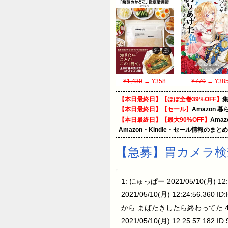
¥1,430
→ ¥358
¥770
→ ¥38
【本日最終日】【ほぼ全巻39%OFF】
【本日最終日】【セール】
Amazon 
【本日最終日】【最大90%OFF】
Ama
Amazon・Kindle・セール情報のまと
【急募】胃カメラ検
1: にゅっぱー 2021/05/10(月
2021/05/10(月) 12:24:56.36
から まばたきしたら終わってた 4: にゅ
2021/05/10(月) 12:25:57.