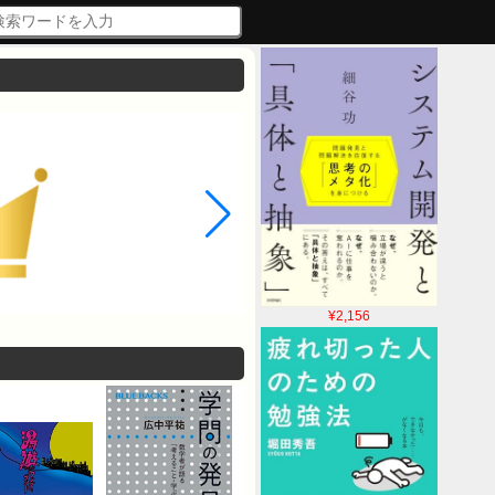
¥2,156