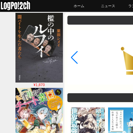
ホーム
ニュース
ラ
¥1,870