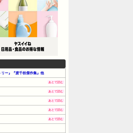
ンメトリー』『渡千枝傑作集』他
あとで読む
あとで読む
あとで読む
あとで読む
あとで読む