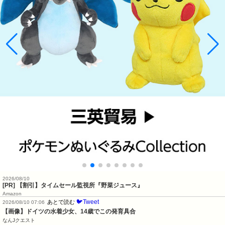
2026/08/10
[PR] 【割引】タイムセール監視所『野菜ジュース』
Amazon
🐦Tweet
あとで読む
2026/08/10 07:06
【画像】ドイツの水着少女、14歳でこの発育具合
なんJクエスト