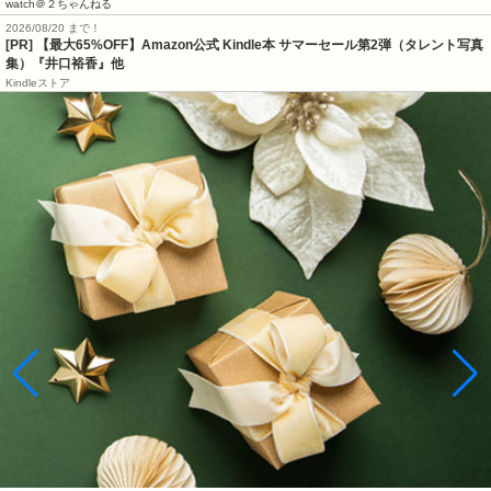
watch＠２ちゃんねる
2026/08/20 まで！
[PR]
【最大65%OFF】Amazon公式 Kindle本 サマーセール第2弾（タレント写真
集）『井口裕香』他
Kindleストア