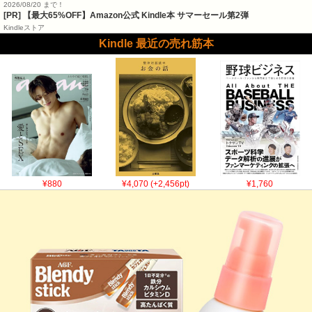
2026/08/20 まで！
[PR]
【最大65%OFF】Amazon公式 Kindle本 サマーセール第2弾
Kindleストア
Kindle 最近の売れ筋本
¥880
¥4,070 (+2,456pt)
¥1,760