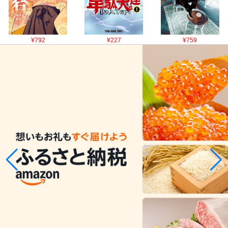
¥792
¥227
¥759