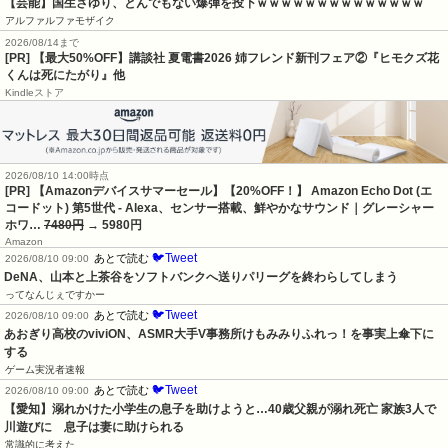
【芸能】国生さゆり、とんでもない爆弾を投下ｗｗｗｗｗｗｗｗｗｗｗｗｗｗ
アルファルファモザイク
2026/08/14まで
[PR] 【最大50%OFF】講談社 夏電書2026 姉フレンド新刊フェア②『ヒモクズ花
くんは死にたがり』他
Kindleストア
2026/08/10 14:00時点
[PR] 【Amazonデバイスサマーセール】【20%OFF！】 Amazon Echo Dot (エ
コードット) 第5世代 - Alexa、センサー搭載、鮮やかなサウンド｜グレーシャー
ホワ…
7480円
→ 5980円
Amazon
🐦Tweet
あとで読む
2026/08/10 09:00
DeNA、山本と上茶谷をソフトバンクへ送りパリーグを終わらしてしまう
ってなんじぇですかー
🐦Tweet
あとで読む
2026/08/10 09:00
あおぎり高校のviviON、ASMR大手V事務所けもみみりふれっ！を事実上傘下に
する
ゲーム実況者速報
🐦Tweet
あとで読む
2026/08/10 09:00
【愛知】溺れかけた小学生の息子を助けようと…40歳父親が溺れ死亡 家族3人で
川遊びに　息子は妻に助けられる
常識的に考えた