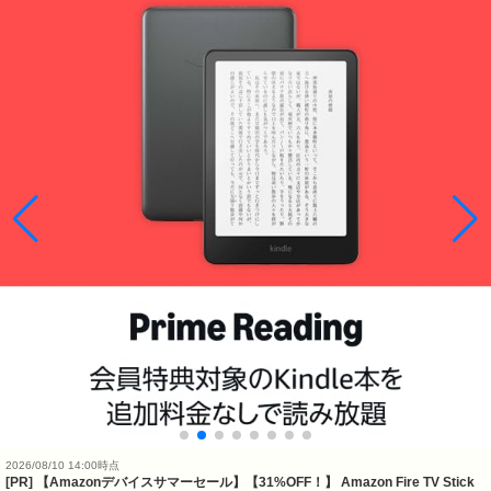
2026/08/10 14:00時点
[PR] 【Amazonデバイスサマーセール】【31%OFF！】 Amazon Fire TV Stick