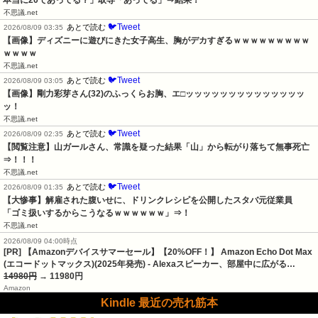
本当に20であってる？」取専「あってる」⇒結果！
不思議.net
🐦Tweet
あとで読む
2026/08/09 03:35
【画像】ディズニーに遊びにきた女子高生、胸がデカすぎるｗｗｗｗｗｗｗｗｗ
ｗｗｗｗ
不思議.net
🐦Tweet
あとで読む
2026/08/09 03:05
【画像】剛力彩芽さん(32)のふっくらお胸、エ□ッッッッッッッッッッッッッッ
ッ！
不思議.net
🐦Tweet
あとで読む
2026/08/09 02:35
【閲覧注意】山ガールさん、常識を疑った結果「山」から転がり落ちて無事死亡
⇒！！！
不思議.net
🐦Tweet
あとで読む
2026/08/09 01:35
【大惨事】解雇された腹いせに、ドリンクレシピを公開したスタバ元従業員　
「ゴミ扱いするからこうなるｗｗｗｗｗｗ」⇒！
不思議.net
2026/08/09 04:00時点
[PR] 【Amazonデバイスサマーセール】【20%OFF！】 Amazon Echo Dot Max
(エコードットマックス)(2025年発売) - Alexaスピーカー、部屋中に広がる…
14980円
→ 11980円
Amazon
Kindle 最近の売れ筋本