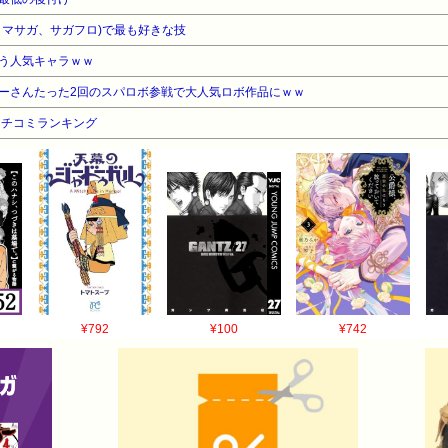
ロマサガ、サガフロ)で最も好きな技
う人気キャラｗｗ
ーさんたった2回のスパロボ参戦で大人気ロボ作品にｗｗ
クチコミランキング
¥792
¥100
¥742