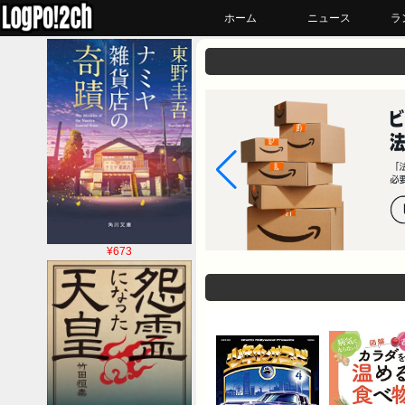
ホーム
ニュース
ラ
¥673