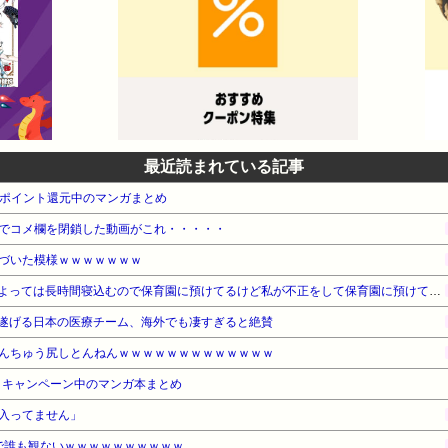
最近読まれている記事
』高ポイント還元中のマンガまとめ
でコメ欄を閉鎖した動画がこれ・・・・・
づいた模様ｗｗｗｗｗｗｗ
お産トラブルの後遺症で日によっては長時間寝込むので保育園に預けてるけど私が不正をして保育園に預けてると思い込んでいるママ達がうざったい
遂げる日本の医療チーム、海外でも凄すぎると絶賛
んちゅう尻しとんねんｗｗｗｗｗｗｗｗｗｗｗｗｗ
・キャンペーン中のマンガ本まとめ
入ってません」
で誰も観ないｗｗｗｗｗｗｗｗｗｗ