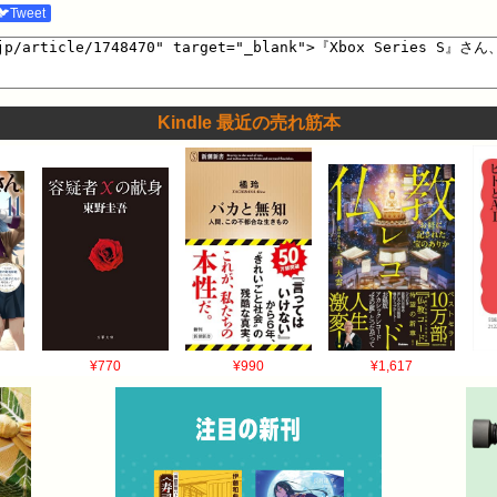
🐦Tweet
Kindle 最近の売れ筋本
¥770
¥990
¥1,617