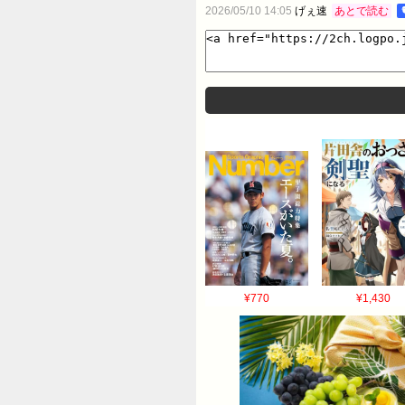
2026/05/10 14:05
げぇ速
あとで読む
¥770
¥1,430