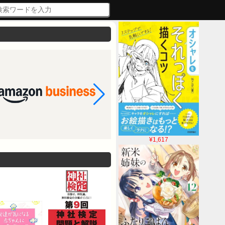
¥1,617