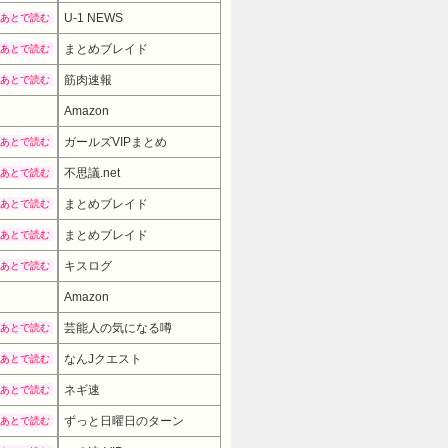
U-1 NEWS
あとで読む
まとめブレイド
あとで読む
筋肉速報
あとで読む
Amazon
ガールズVIPまとめ
あとで読む
不思議.net
あとで読む
まとめブレイド
あとで読む
まとめブレイド
あとで読む
キスログ
あとで読む
Amazon
芸能人の気になる噂
あとで読む
なんJクエスト
あとで読む
ネギ速
あとで読む
ずっと日曜日のターン
あとで読む