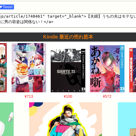
🐦Tweet
Kindle 最近の売れ筋本
¥713
¥100
¥572