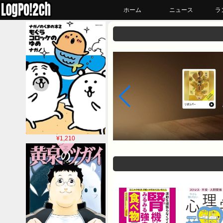
ホーム
ニュース
ラ
¥1,210