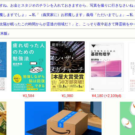
『米飯』
¥1,584
¥1,980
¥4,180 (+2,109pt)