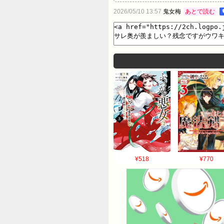
2026/05/10 13:57
鬼女梅
あとで読む
¥518
¥770