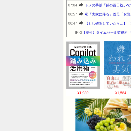
07:04
06:57
06:47
[PR]
【割引】タイムセール監視所
¥1,980
¥1,584