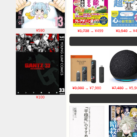
¥590
¥1,738
→ ¥499
¥1,540
→ ¥4
¥9,980
→ ¥7,980
¥7,480
→ ¥5,9
¥100