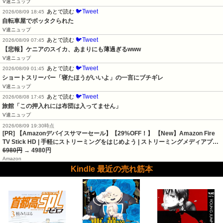
V速ニュップ
🐦Tweet
あとで読む
2026/08/09 18:45
自転車屋でボッタクられた
V速ニュップ
🐦Tweet
あとで読む
2026/08/09 07:45
【悲報】ケニアのスイカ、あまりにも薄過ぎるwww
V速ニュップ
🐦Tweet
あとで読む
2026/08/09 01:45
ショートスリーパー「寝たほうがいいよ」の一言にブチギレ
V速ニュップ
🐦Tweet
あとで読む
2026/08/08 17:45
旅館「この押入れには布団は入ってません」
V速ニュップ
2026/08/09 19:30時点
[PR] 【Amazonデバイスサマーセール】【29%OFF！】 【New】Amazon Fire
TV Stick HD | 手軽にストリーミングをはじめよう | ストリーミングメディアプ…
6980円
→ 4980円
Amazon
Kindle 最近の売れ筋本