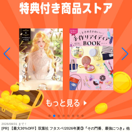
2026/08/31 まで！
[PR] 【最大30%OFF】双葉社 フタスペ!2026年夏③『その門番、最強につき』他