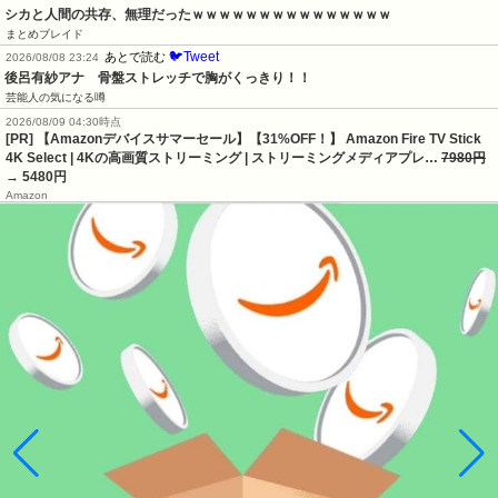
シカと人間の共存、無理だったｗｗｗｗｗｗｗｗｗｗｗｗｗｗｗ
まとめブレイド
🐦Tweet
あとで読む
2026/08/08 23:24
後呂有紗アナ　骨盤ストレッチで胸がくっきり！！
芸能人の気になる噂
2026/08/09 04:30時点
[PR] 【Amazonデバイスサマーセール】【31%OFF！】 Amazon Fire TV Stick
4K Select | 4Kの高画質ストリーミング | ストリーミングメディアプレ…
7980円
→ 5480円
Amazon