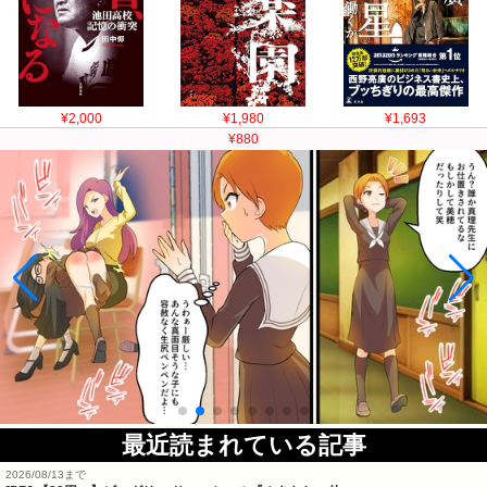
¥2,000
¥1,980
¥1,693
¥880
最近読まれている記事
2026/08/13まで