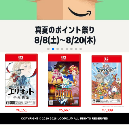
¥6,151
¥5,667
¥7,309
COPYRIGHT © 2010-2026 LOGPO.JP ALL RIGHTS RESERVED