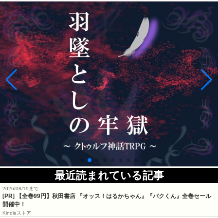
最近読まれている記事
2026/08/19まで
[PR]
【全巻99円】秋田書店 『オッス！はるかちゃん』『バクくん』全巻セール
開催中！
Kindleストア