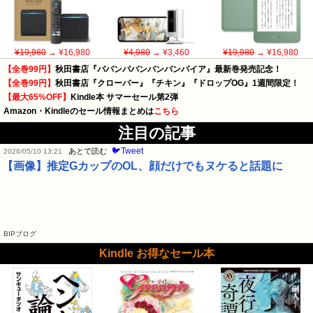
¥19,980
→ ¥16,980
¥4,980
→ ¥3,460
¥19,980
→ ¥16,980
【全巻99円】
秋田書店『ババンババンバンバンパイア』最新巻発売記念！
【全巻99円】
秋田書店『クローバー』『チキン』『ドロップOG』1週間限定！
【最大65%OFF】
Kindle本 サマーセール第2弾
Amazon・Kindleのセール情報まとめは
こちら
注目の記事
🐦Tweet
あとで読む
2026/05/10 13:21
【画像】推定GカップのOL、顔だけでもヌケると話題に
BIPブログ
Kindle お得なセール本