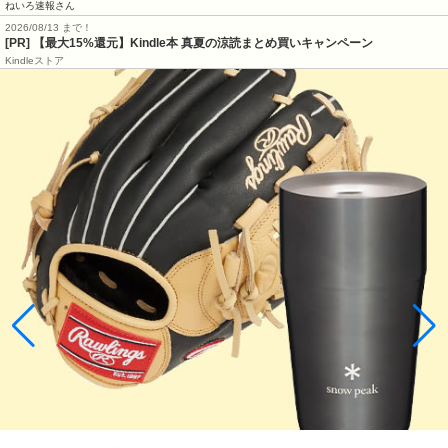
ねいろ速報さん
2026/08/13 まで！
[PR]
【最大15%還元】Kindle本 真夏の涼読まとめ買いキャンペーン
Kindleストア