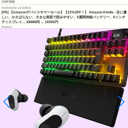
JUMP速報
2026/08/08 14:30時点
[PR] 【Amazonデバイスサマーセール】【15%OFF！】 Amazon Kindle - 目に優
しい、かさばらない、大きな画面で読みやすい、6週間持続バッテリー、6インチ
ディスプレイ…
19980円
→ 16980円
Amazon