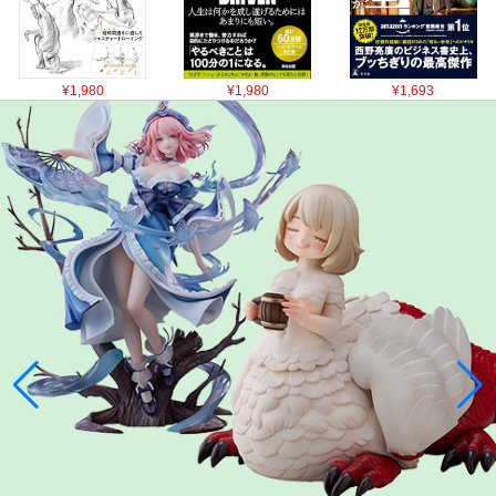
¥1,980
¥1,980
¥1,693