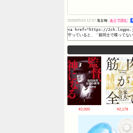
2026/05/10 12:57
鬼女梅
あとで読む
¥2,000
¥2,178