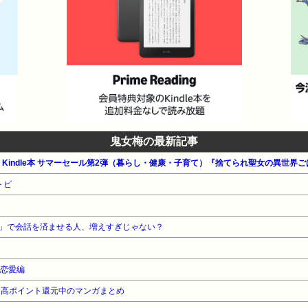
鬼女梅の最新記事
公式 Kindle本 サマーセール第2弾（暮らし・健康・子育て）『捨てられ聖女の異世界
トピ
」で会話を済ませる人、増えすぎじゃない？
。恋愛編
』高ポイント還元中のマンガまとめ