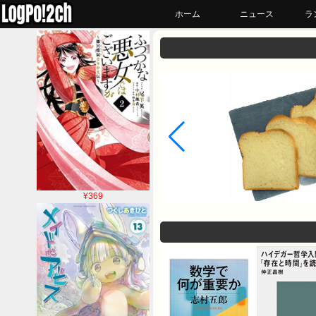
ホーム
ニュース
ラ
¥369