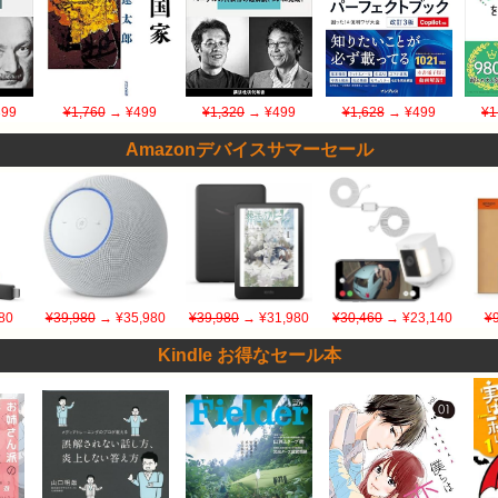
99
¥1,760
→ ¥499
¥1,320
→ ¥499
¥1,628
→ ¥499
¥1
Amazonデバイスサマーセール
80
¥39,980
→ ¥35,980
¥39,980
→ ¥31,980
¥30,460
→ ¥23,140
¥
Kindle お得なセール本