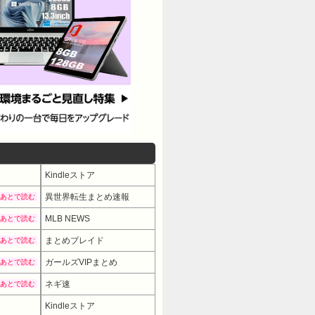
Kindleストア
異世界転生まとめ速報
あとで読む
MLB NEWS
あとで読む
まとめブレイド
あとで読む
ガールズVIPまとめ
あとで読む
ネギ速
あとで読む
Kindleストア