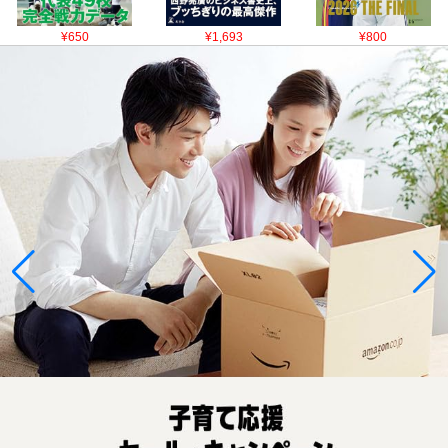
¥650
¥1,693
¥800