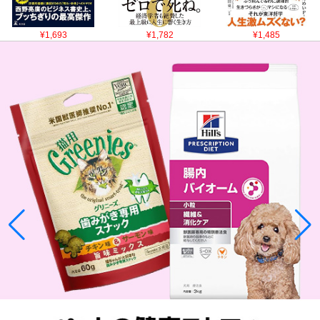
¥1,693
¥1,782
¥1,485