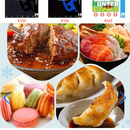
¥100
¥100
¥543