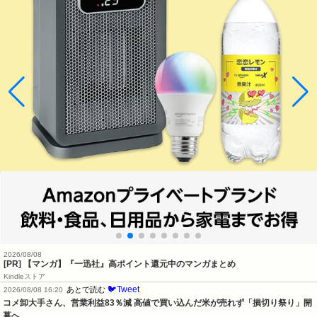
2026/08/08
[PR] 【マンガ】『一迅社』高ポイント還元中のマンガまとめ
Kindleストア
🐦Tweet
あとで読む
2026/08/08 16:20
コメ卸大手さん、営業利益83％減 高値で買い込んだ米が売れず「損切り祭り」開
幕へ