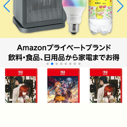
¥11,980
¥7,774
¥6,960