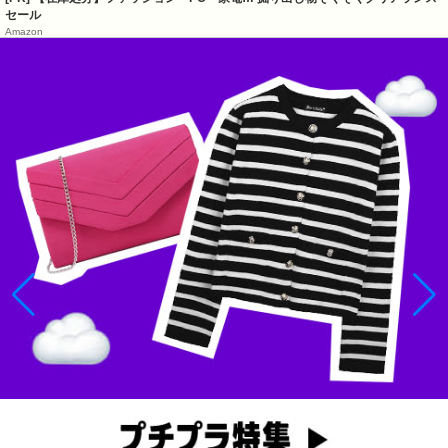
セール
Amazon