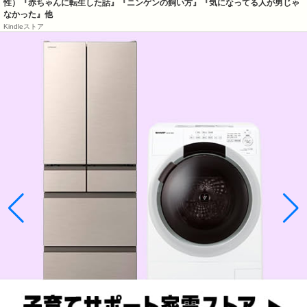
性）『赤ちゃんに転生した話』『ニンゲンの飼い方』『気になってる人が男じゃ
なかった』他
Kindleストア