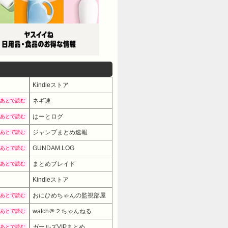
Kindleストア
ネギ速
あとで読む
はーとログ
あとで読む
ジャンプまとめ速報
あとで読む
GUNDAM.LOG
あとで読む
まとめブレイド
あとで読む
Kindleストア
おにひめちゃんの監視部屋
あとで読む
watch＠２ちゃんねる
あとで読む
ガールズVIPまとめ
あとで読む