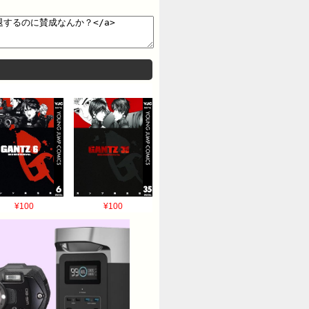
¥100
¥100