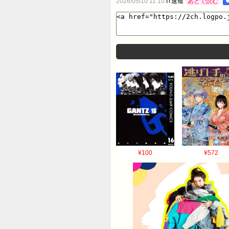
2026/05/10 11:10
IT速報
あとで読む

¥100
¥572