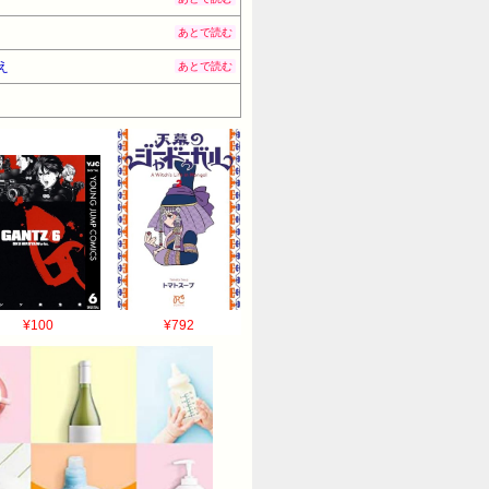
あとで読む
え
あとで読む
¥100
¥792