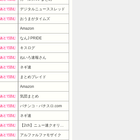
デジタルニューススレッド
あとで読む
おうまがタイムズ
あとで読む
Amazon
なんJ PRIDE
あとで読む
キスログ
あとで読む
ねいろ速報さん
あとで読む
ネギ速
あとで読む
まとめブレイド
あとで読む
Amazon
気団まとめ
あとで読む
パチンコ・パチスロ.com
あとで読む
ネギ速
あとで読む
【2ch】ニュー速クオリティ
あとで読む
アルファルファモザイク
あとで読む