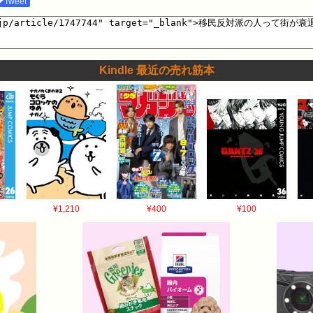
Tweet
Kindle 最近の売れ筋本
¥1,210
¥400
¥100