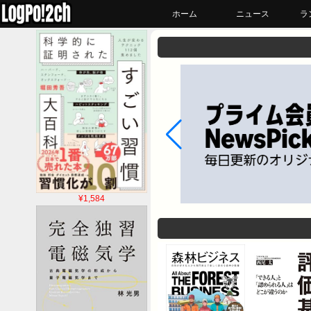
ホーム
ニュース
ラ
¥1,584