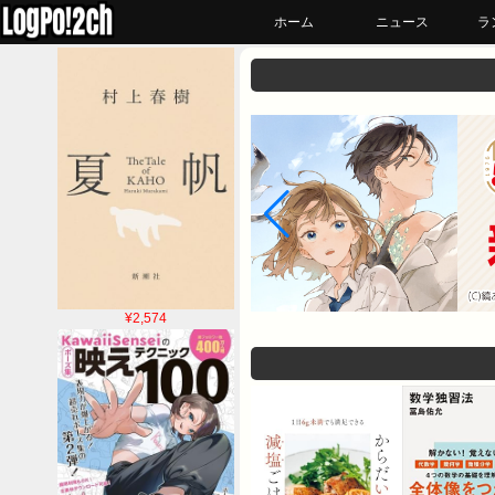
ホーム
ニュース
ラ
¥2,574