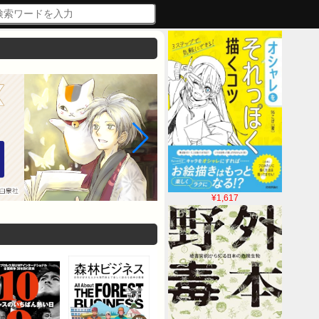
¥1,617