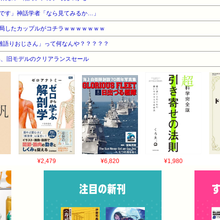
です」神話学者「なら見てみるか…」
局したカップルがコチラｗｗｗｗｗｗｗ
雑語りおじさん」って何なんや？？？？？
品、旧モデルのクリアランスセール
¥2,479
¥6,820
¥1,980