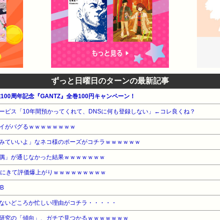
ずっと日曜日のターンの最新記事
100周年記念『GANTZ』全巻100円キャンペーン！
ービス「10年間預かってくれて、DNSに何も登録しない」←コレ良くね？
イがバグるｗｗｗｗｗｗｗｗ
みていいよ」なネコ様のポーズがコチラｗｗｗｗｗｗ
偶」が通じなかった結果ｗｗｗｗｗｗｗ
こにきて評価爆上がりｗｗｗｗｗｗｗｗｗ
B
ないどころか忙しい理由がコチラ・・・・・
研究の「傾向」、ガチで見つかるｗｗｗｗｗｗｗ