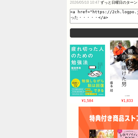
2026/05/10 10:47
ずっと日曜日のターン
¥1,584
¥1,833