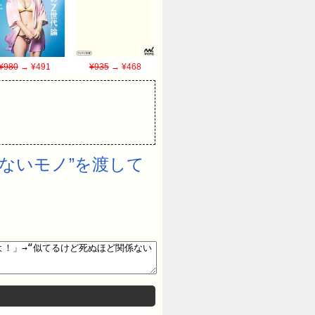
¥980
→ ¥491
¥935
→ ¥468
ないモノ”を渡して