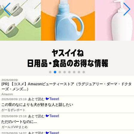
2026/08/09
[PR] 【コスメ】Amazonビューティーストア（ラグジュアリー・ダーマ・ドクタ
ーズ・メンズ…）
Amazon
🐦Tweet
あとで読む
2026/08/09 15:19
この世のなによりも犬が好きな人と話したい
がーるずレポート
🐦Tweet
あとで読む
2026/08/09 15:18
ただのパートなのに…
ガールズVIPまとめ
🐦Tweet
あとで読む
2026/08/09 14:02