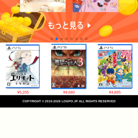
¥5,205
¥9,680
¥4,895
COPYRIGHT © 2010-2026 LOGPO.JP ALL RIGHTS RESERVED