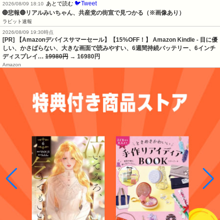
🐦Tweet
あとで読む
2026/08/09 18:10
🔴悲報🔴リアルみいちゃん、共産党の街宣で見つかる（※画像あり）
ラビット速報
2026/08/09 19:30時点
[PR] 【Amazonデバイスサマーセール】【15%OFF！】 Amazon Kindle - 目に優
しい、かさばらない、大きな画面で読みやすい、6週間持続バッテリー、6インチ
ディスプレイ…
19980円
→ 16980円
Amazon