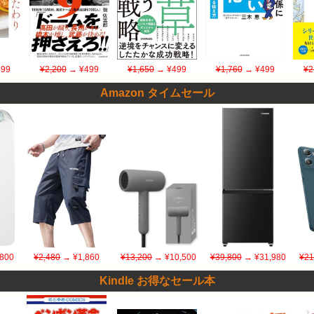
99
¥2,200
→ ¥499
¥1,650
→ ¥499
¥1,760
→ ¥499
¥2
Amazon タイムセール
800
¥2,480
→ ¥1,860
¥13,200
→ ¥10,500
¥39,800
→ ¥31,980
¥21
Kindle お得なセール本