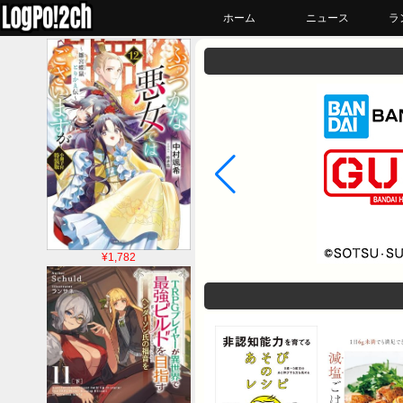
ホーム
ニュース
ラ
¥1,782