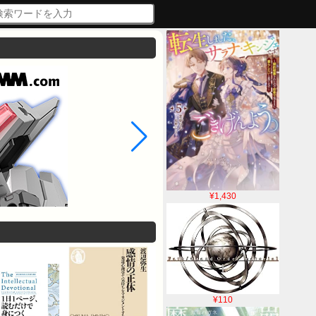
¥1,430
¥110