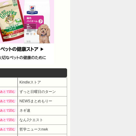
Kindleストア
ずっと日曜日のターン
あとで読む
NEWSまとめもりー
あとで読む
ネギ速
あとで読む
なんJクエスト
あとで読む
哲学ニュースnwk
あとで読む