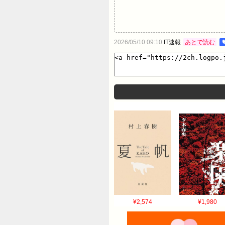
2026/05/10 09:10
IT速報
あとで読む
¥2,574
¥1,980