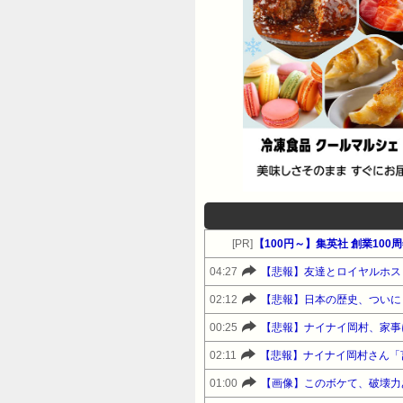
[PR]
04:27
【悲報】友達とロイヤルホス
02:12
【悲報】日本の歴史、ついに
00:25
02:11
01:00
【画像】このボケて、破壊力