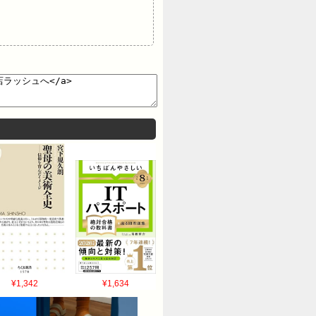
¥1,342
¥1,634