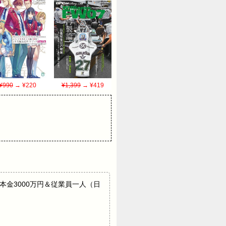
¥990
→ ¥220
¥1,399
→ ¥419
正後 資本金3000万円＆従業員一人（日