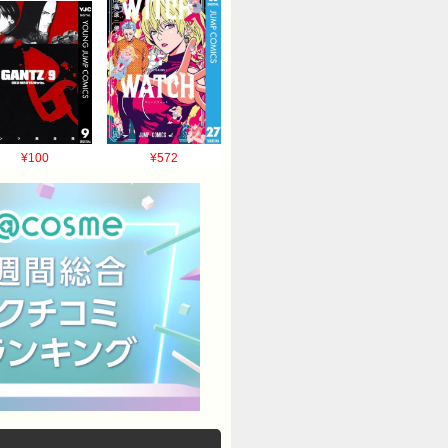
¥100
¥572