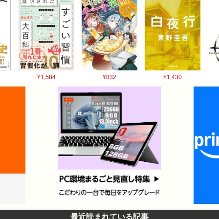
¥1,584
¥832
¥1,430
最近読まれている記事