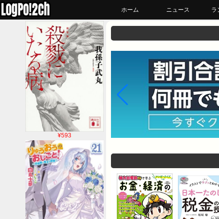
ホーム
ニュース
ラ
¥593