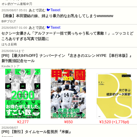
オレ的ゲーム速報＠刃
🐦Tweet
あとで読む
2026/08/07 05:01
【画像】本田望結の妹、姉より暴力的なお乳をしてしまうwwwwww
BIPブログ
🐦Tweet
あとで読む
2026/08/07 01:00
セクシー女優さん「アルファード一括で買っちゃう私って素敵！」→ツッコミど
ころありすぎる写真で話題に
はちま起稿
2026/08/14まで
[PR] 【最大84%OFF】ナンバーナイン 『左ききのエレン HYPE 【単行本版】』
新刊配信記念セール
Kindleストア
¥2,277
¥650
¥3,520 (+1,776pt)
2026/08/07
[PR] 【割引】タイムセール監視所『米飯』
Amazon