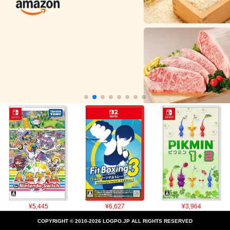
¥5,445
¥6,627
¥3,964
COPYRIGHT © 2010-2026 LOGPO.JP ALL RIGHTS RESERVED