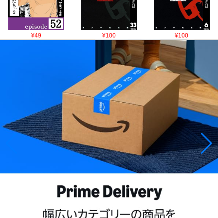
¥49
¥100
¥100