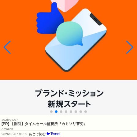
2026/08/07
[PR] 【割引】タイムセール監視所『カミソリ替刃』
Amazon
🐦Tweet
あとで読む
2026/08/07 00:55