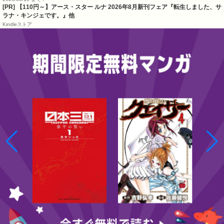
[PR] 【110円～】アース・スター ルナ 2026年8月新刊フェア『転生しました、サ
ラナ・キンジェです。』他
Kindleストア