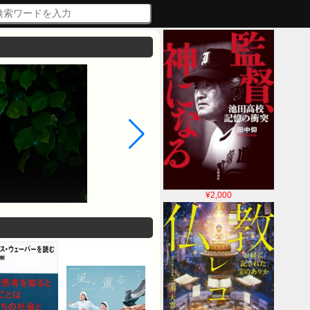
¥2,000