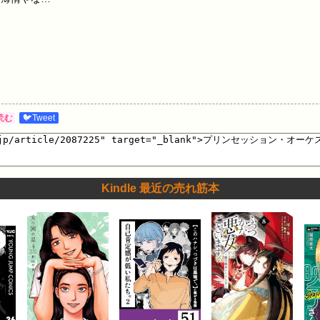
読む
🐦Tweet
Kindle 最近の売れ筋本