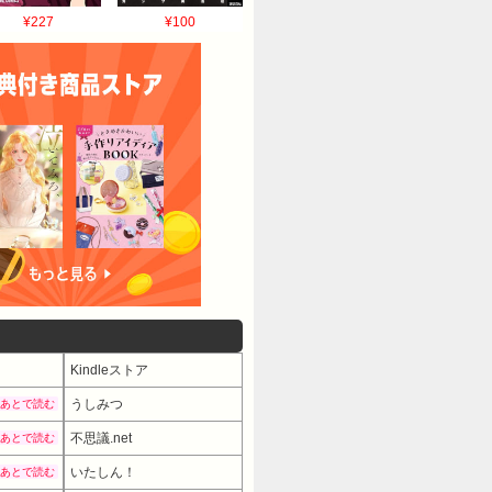
¥227
¥100
Kindleストア
うしみつ
あとで読む
不思議.net
あとで読む
いたしん！
あとで読む