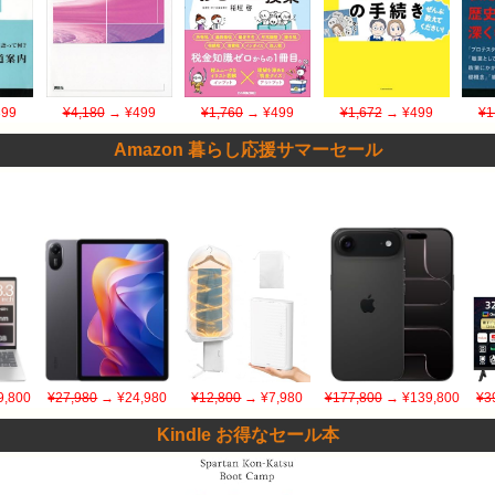
99
¥4,180
→ ¥499
¥1,760
→ ¥499
¥1,672
→ ¥499
¥1
Amazon 暮らし応援サマーセール
,800
¥27,980
→ ¥24,980
¥12,800
→ ¥7,980
¥177,800
→ ¥139,800
¥3
Kindle お得なセール本