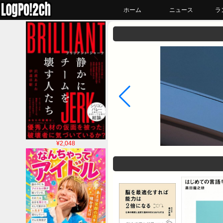
ホーム
ニュース
ラ
¥2,048