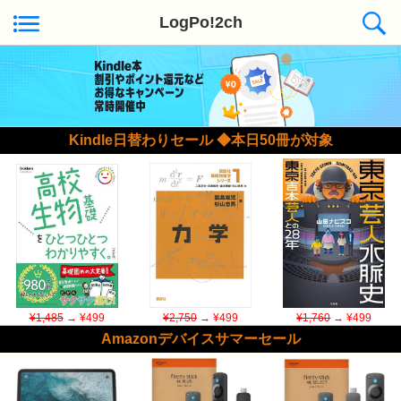
LogPo!2ch
Kindle日替わりセール ◆本日50冊が対象
¥1,485
→ ¥499
¥2,750
→ ¥499
¥1,760
→ ¥499
Amazonデバイスサマーセール