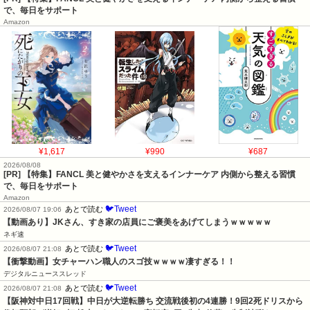
で、毎日をサポート
Amazon
¥1,617
¥990
¥687
2026/08/08
[PR] 【特集】FANCL 美と健やかさを支えるインナーケア 内側から整える習慣
で、毎日をサポート
Amazon
🐦Tweet
あとで読む
2026/08/07 19:06
【動画あり】JKさん、すき家の店員にご褒美をあげてしまうｗｗｗｗｗ
ネギ速
🐦Tweet
あとで読む
2026/08/07 21:08
【衝撃動画】女チャーハン職人のスゴ技ｗｗｗｗ凄すぎる！！
デジタルニューススレッド
🐦Tweet
あとで読む
2026/08/07 21:08
【阪神対中日17回戦】中日が大逆転勝ち 交流戦後初の4連勝！9回2死ドリスから