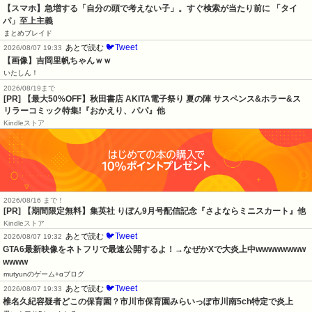
【スマホ】急増する「自分の頭で考えない子」。すぐ検索が当たり前に 「タイ
パ」至上主義
まとめブレイド
🐦Tweet
あとで読む
2026/08/07 19:33
【画像】吉岡里帆ちゃんｗｗ
いたしん！
2026/08/19まで
[PR] 【最大50%OFF】秋田書店 AKITA電子祭り 夏の陣 サスペンス&ホラー&ス
リラーコミック特集!『おかえり、パパ』他
Kindleストア
2026/08/16 まで！
[PR] 【期間限定無料】集英社 りぼん9月号配信記念『さよならミニスカート』他
Kindleストア
🐦Tweet
あとで読む
2026/08/07 19:32
GTA6最新映像をネトフリで最速公開するよ！→なぜかXで大炎上中wwwwwwww
wwww
mutyunのゲーム+αブログ
🐦Tweet
あとで読む
2026/08/07 19:33
椎名久紀容疑者どこの保育園？市川市保育園みらいっぽ市川南5ch特定で炎上