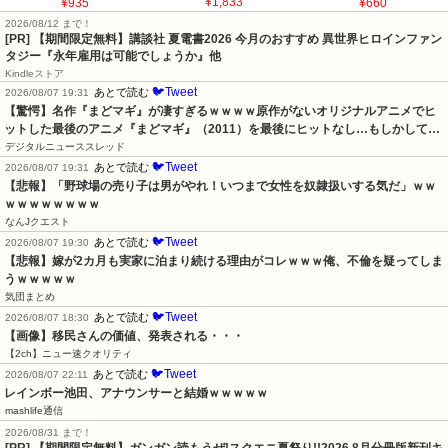
¥935
¥1,833
¥660
2026/08/12 まで！
[PR] 【期間限定無料】講談社 夏電書2026 今月のおすすめ 異世界ヒロインファン
タジー『永年雇用は可能でしょうか』他
Kindleストア
🐦Tweet
あとで読む
2026/08/07 19:31
【驚愕】名作『まどマギ』が凄すぎるｗｗｗｗ原作がないオリジナルアニメでヒ
ットした最後のアニメ『まどマギ』（2011）を最後にヒットなし…もしかして…
デジタルニューススレッド
🐦Tweet
あとで読む
2026/08/07 19:31
【悲報】「野球場の売り子は男がやれ！いつまで女性を奴隷扱いする気だ」ｗｗ
ｗｗｗｗｗｗｗｗ
なんJクエスト
🐦Tweet
あとで読む
2026/08/07 19:30
【悲報】嫁が2カ月も実家に泊まり続ける理由がコレｗｗｗ俺、不倫を疑ってしま
うｗｗｗｗｗ
気団まとめ
🐦Tweet
あとで読む
2026/08/07 18:30
【画像】移民さんの価値、発表される・・・
【2ch】ニュー速クオリティ
🐦Tweet
あとで読む
2026/08/07 22:11
レインボー池田、アナウンサーと結婚ｗｗｗｗｗ
mashlife通信
2026/08/31 まで！
[PR] 【期間限定無料】ガンガン読もうぜ!スクエニ夏祭り!!2026 8月分冊版新刊キ