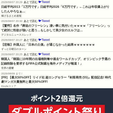
🐦Tweet
あとで読む
2026/08/07 20:29
日経平均2013「1万円です」日経平均2026「6万円です」←これは年収爆上がり
したんやろなぁ…
稼げるまとめ速報
🐦Tweet
あとで読む
2026/08/07 20:30
【驚愕】名作『葬送のフリーレン』凄い事に気付いたｗｗｗｗ「フリーレン」っ
て絶対に性欲が強いと思う…もしかして美少女のエルフは…
デジタルニューススレッド
🐦Tweet
あとで読む
2026/08/07 20:27
【悲報】外国人に「日本の土偶」が通じなかった結果ｗｗｗｗｗｗｗ
ずっと日曜日のターン
🐦Tweet
あとで読む
2026/08/07 20:25
韓国人「韓国に10年間の出場権剥奪や過去ワールドカップ、オリンピック予選の
記録削除を要求するFIFA公式制裁を海外メディアが報道！」
世界の憂鬱
2026/08/09 まで！
[PR] 【最大50%OFF】リイド社 超ロングセラー『剣客商売 (55)』配信記念! 時代
劇マンガ大量無料と最大50%OFF!
Kindleストア