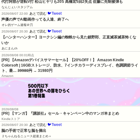
代打阿部が逆転V打 松山ヒヤリも20S 髙橋宏5回2失点 佐藤に先制被弾も
なんじぇいスタジアム
🐦Tweet
あとで読む
2026/08/07 22:00
声優の声でAI動画作ってる人達、終了へ
オレ的ゲーム速報＠刃
🐦Tweet
あとで読む
2026/08/07 20:30
【ハンターハンター】ヨークシン編の蜘蛛から見た鎖野郎、正直滅茶滅茶怖くな
いか
あにまんch
2026/08/08 00:01時点
[PR] 【Amazonデバイスサマーセール】【20%OFF！】 Amazon Kindle
Colorsoft | 16GBストレージ、防水、7インチカラーディスプレイ、色調調節ライ
ト、最…
39980円
→ 31980円
Amazon
2026/08/08
[PR] 【マンガ】『講談社』セール・キャンペーン中のマンガ本まとめ
Kindleストア
🐦Tweet
あとで読む
2026/08/07 20:30
脳の手術で正常な脳を摘出
２ちゃんねるニュース超速まとめ＋