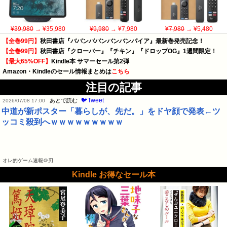
¥39,980
→ ¥35,980
¥9,980
→ ¥7,980
¥7,980
→ ¥5,480
【全巻99円】
秋田書店『ババンババンバンバンパイア』最新巻発売記念！
【全巻99円】
秋田書店『クローバー』『チキン』『ドロップOG』1週間限定！
【最大65%OFF】
Kindle本 サマーセール第2弾
Amazon・Kindleのセール情報まとめは
こちら
注目の記事
🐦Tweet
あとで読む
2026/07/08 17:00
中道が新ポスター「暮らしが、先だ。」をドヤ顔で発表←ツ
ッコミ殺到へｗｗｗｗｗｗｗｗｗ
オレ的ゲーム速報＠刃
Kindle お得なセール本