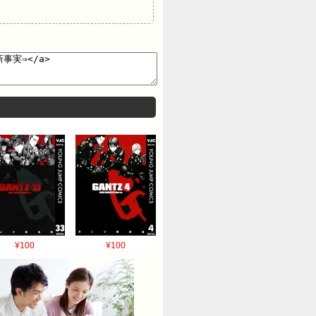
¥100
¥100