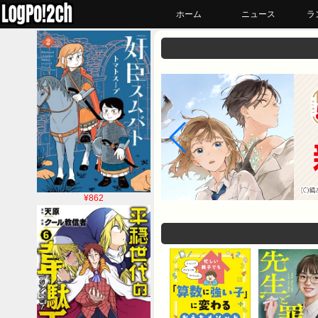
ホーム
ニュース
ラ
¥862