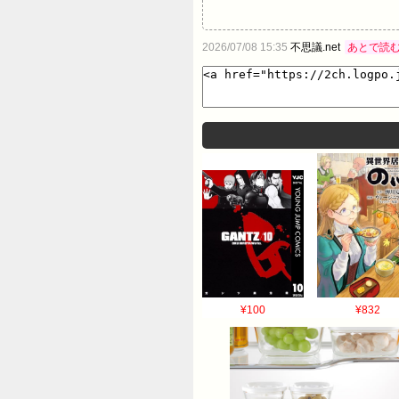
2026/07/08 15:35
不思議.net
あとで読
¥100
¥832