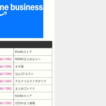
Kindleストア
NEWSまとめもりー
あとで読む
ネギ速
あとで読む
なんJクエスト
あとで読む
アルファルファモザイク
あとで読む
まとめブレイド
あとで読む
Kindleストア
日刊やきう速報
あとで読む