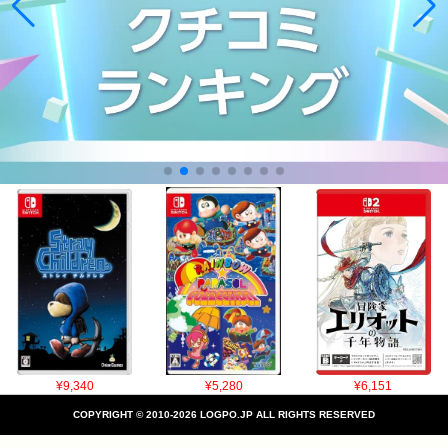
¥9,340
¥5,280
¥6,151
COPYRIGHT © 2010-2026 LOGPO.JP ALL RIGHTS RESERVED