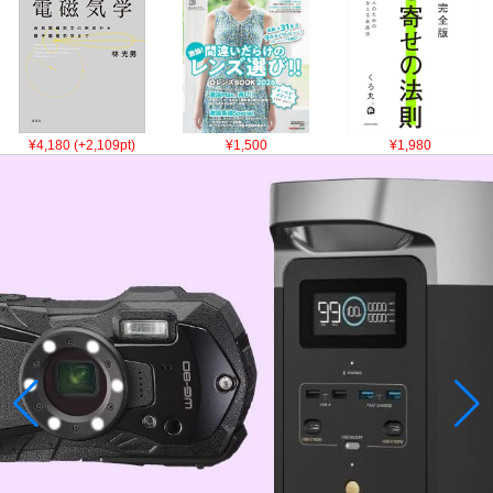
¥4,180 (+2,109pt)
¥1,500
¥1,980