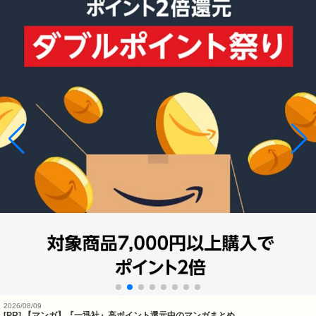
2026/08/09
[PR] 【マンガ】『一迅社』高ポイント還元中のマンガまとめ