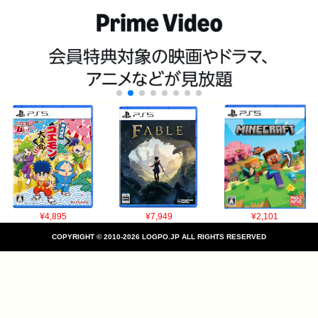
¥4,895
¥7,949
¥2,101
COPYRIGHT © 2010-2026 LOGPO.JP ALL RIGHTS RESERVED