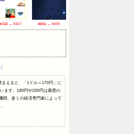
¥733
→ ¥407
¥891
→ ¥495
」
状況を踏まえると、「1ドル＝170円」に
ます。180円や200円は最悪の
融機関、多くの経済専門家によって
…