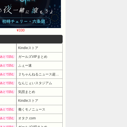
¥330
Kindleストア
ガールズVIPまとめ
あとで読む
ふぇー速
あとで読む
２ちゃんねるニュース超速まとめ＋
あとで読む
なんじぇいスタジアム
あとで読む
気団まとめ
あとで読む
Kindleストア
働くモノニュース
あとで読む
オタク.com
あとで読む
あとで読む