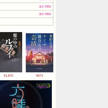
あとで読む
あとで読む
¥1,870
¥673