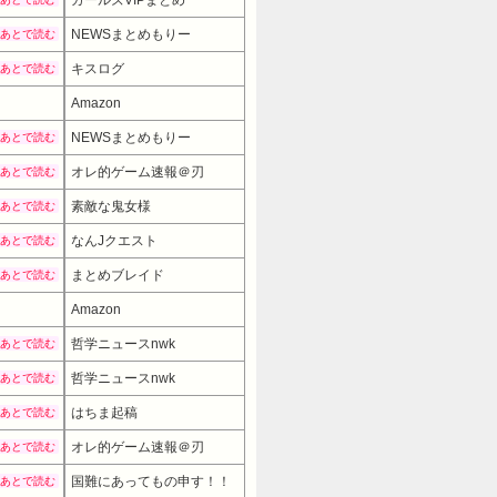
ガールズVIPまとめ
NEWSまとめもりー
あとで読む
キスログ
あとで読む
Amazon
NEWSまとめもりー
あとで読む
オレ的ゲーム速報＠刃
あとで読む
素敵な鬼女様
あとで読む
なんJクエスト
あとで読む
まとめブレイド
あとで読む
Amazon
哲学ニュースnwk
あとで読む
哲学ニュースnwk
あとで読む
はちま起稿
あとで読む
オレ的ゲーム速報＠刃
あとで読む
国難にあってもの申す！！
あとで読む