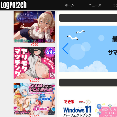
ホーム
ニュース
ラ
¥990
¥1,100
¥1,320