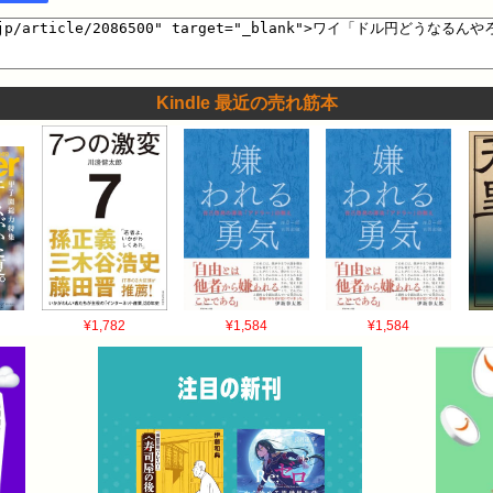
Kindle 最近の売れ筋本
¥1,782
¥1,584
¥1,584