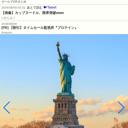
ガールズVIPまとめ
🐦Tweet
あとで読む
2026/08/09 02:02
【画像】カップヌードル、限界突破www
いたしん！
2026/08/09
[PR] 【割引】タイムセール監視所『プロテイン』
Amazon