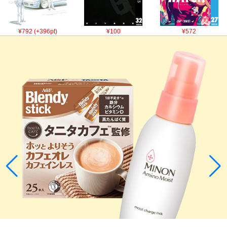
¥792 (+396pt)
¥100
¥572