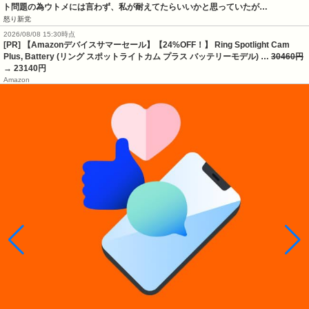
ト問題の為ウトメには言わず、私が耐えてたらいいかと思っていたが…
怒り新党
2026/08/08 15:30時点
[PR] 【Amazonデバイスサマーセール】【24%OFF！】 Ring Spotlight Cam
Plus, Battery (リング スポットライトカム プラス バッテリーモデル) …
30460円
→ 23140円
Amazon