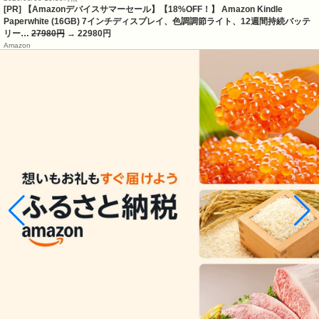
[PR] 【Amazonデバイスサマーセール】【18%OFF！】 Amazon Kindle
Paperwhite (16GB) 7インチディスプレイ、色調調節ライト、12週間持続バッテ
リー…
27980円
→ 22980円
Amazon