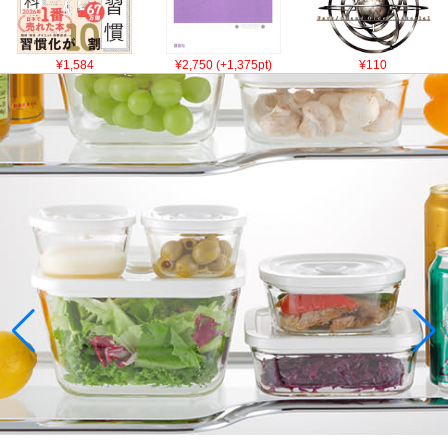
¥1,584
¥2,750 (+1,375pt)
¥110