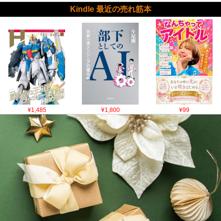
Kindle 最近の売れ筋本
¥1,485
¥1,800
¥99