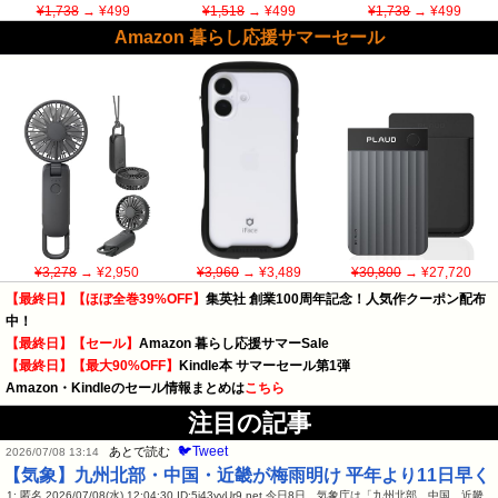
¥1,738
→ ¥499
¥1,518
→ ¥499
¥1,738
→ ¥499
Amazon 暮らし応援サマーセール
¥3,278
→ ¥2,950
¥3,960
→ ¥3,489
¥30,800
→ ¥27,720
【最終日】【ほぼ全巻39%OFF】
集英社 創業100周年記念！人気作クーポン配布
中！
【最終日】【セール】
Amazon 暮らし応援サマーSale
【最終日】【最大90%OFF】
Kindle本 サマーセール第1弾
Amazon・Kindleのセール情報まとめは
こちら
注目の記事
🐦Tweet
あとで読む
2026/07/08 13:14
【気象】九州北部・中国・近畿が梅雨明け 平年より11日早く
1: 匿名 2026/07/08(水) 12:04:30 ID:5j43yvUr9.net 今日8日、気象庁は「九州北部、中国、近畿