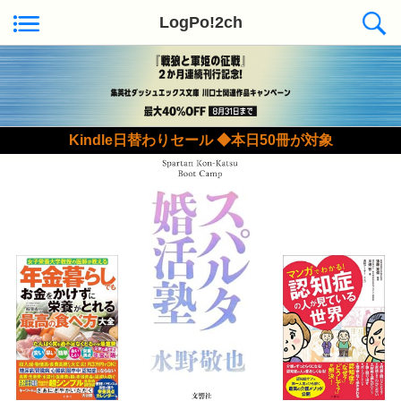
LogPo!2ch
Kindle日替わりセール ◆本日50冊が対象