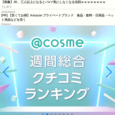
【画像】JK、三人以上になるとパ●ツ気にしなくなる法則ｗｗｗｗｗｗｗｗ
うしみつ
2026/08/06
[PR] 【安くてお得】Amazon プライベートブランド 食品・飲料・日用品・ペッ
ト用品などを安く
Amazon