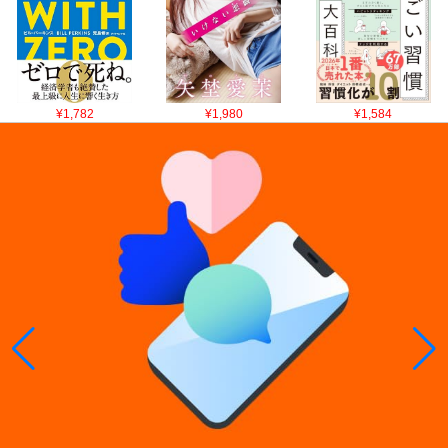
¥1,782
¥1,980
¥1,584