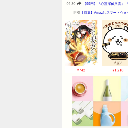
06:30
[PR]
【特集】Amazfit スマート
¥742
¥1,210