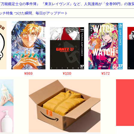
ウォッチ特集 つけた瞬間、毎日がアップデート
¥869
¥100
¥572