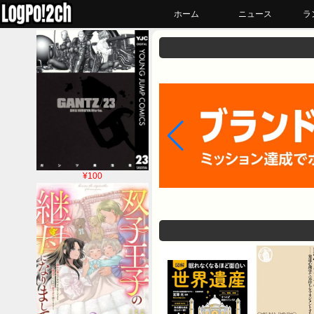
ホーム
ニュース
ラ
¥100