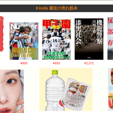
Kindle 最近の売れ筋本
¥800
¥650
¥2,372