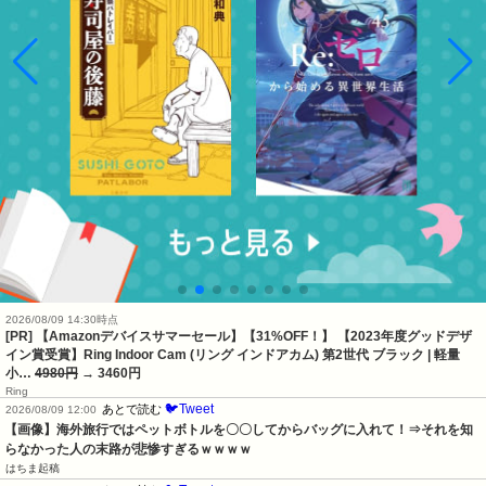
2026/08/09 14:30時点
[PR] 【Amazonデバイスサマーセール】【31%OFF！】 【2023年度グッドデザ
イン賞受賞】Ring Indoor Cam (リング インドアカム) 第2世代 ブラック | 軽量
小…
4980円
→ 3460円
Ring
🐦Tweet
あとで読む
2026/08/09 12:00
【画像】海外旅行ではペットボトルを〇〇してからバッグに入れて！⇒それを知
らなかった人の末路が悲惨すぎるｗｗｗｗ
はちま起稿