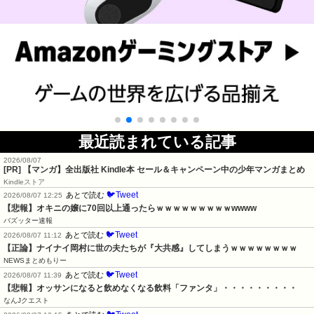
最近読まれている記事
2026/08/07
[PR] 【マンガ】全出版社 Kindle本 セール＆キャンペーン中の少年マンガまとめ
Kindleストア
🐦Tweet
あとで読む
2026/08/07 12:25
【悲報】オキニの嬢に70回以上通ったらｗｗｗｗｗｗｗｗｗwwww
バズッター速報
🐦Tweet
あとで読む
2026/08/07 11:12
【正論】ナイナイ岡村に世の夫たちが『大共感』してしまうｗｗｗｗｗｗｗｗ
NEWSまとめもりー
🐦Tweet
あとで読む
2026/08/07 11:39
【悲報】オッサンになると飲めなくなる飲料「ファンタ」・・・・・・・・・
なんJクエスト