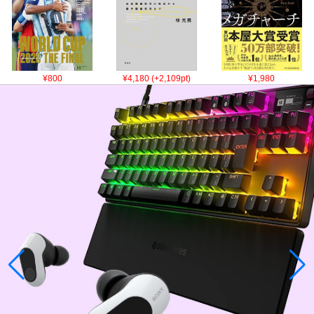
¥800
¥4,180 (+2,109pt)
¥1,980