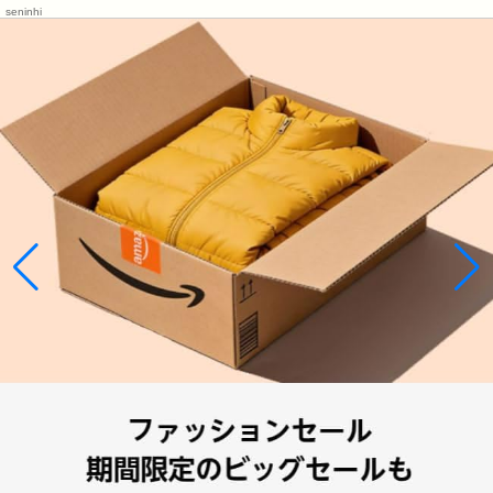
seninhi