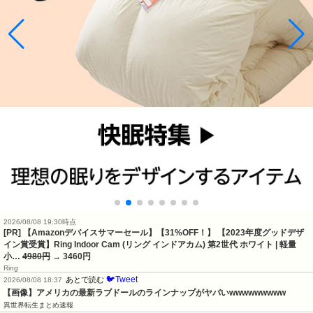
2026/08/08 19:30時点
[PR] 【Amazonデバイスサマーセール】【31%OFF！】 【2023年度グッドデザ
イン賞受賞】Ring Indoor Cam (リング インドアカム) 第2世代 ホワイト | 軽量
小…
4980円
→ 3460円
Ring
🐦Tweet
あとで読む
2026/08/08 18:37
【画像】アメリカの最新ラブドールのラインナップがヤバいwwwwwwwww
異世界転生まとめ速報