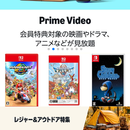
¥8,564
¥13,310
¥9,340
COPYRIGHT © 2010-2026 LOGPO.JP ALL RIGHTS RESERVED