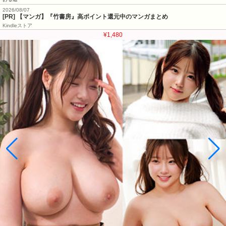
2026/08/07
[PR] 【マンガ】『竹書房』高ポイント還元中のマンガまとめ
Kindleストア
¥1,480